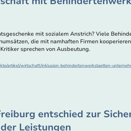
chäft mit Behindertenwerk
tsgeschenke mit sozialem Anstrich? Viele Behind
umsätzen, die mit namhaften Firmen kooperieren.
 Kritiker sprechen von Ausbeutung.
kte/artikel/wirtschaft/inklusion-behindertenwerkstaetten-untern
Freiburg entschied zur Siche
der Leistungen