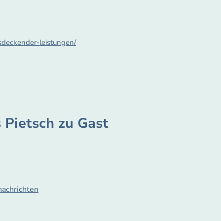
fsdeckender-leistungen/
Pietsch zu Gast
nachrichten