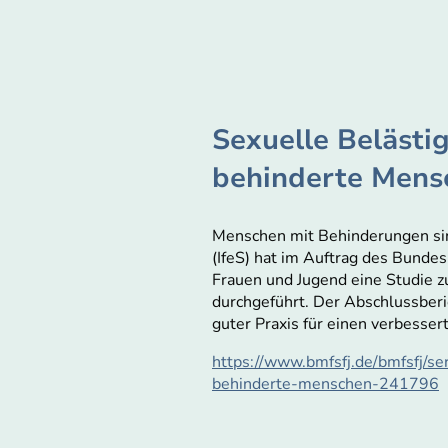
Sexuelle Belästi
behinderte Mens
Menschen mit Behinderungen sind
(IfeS) hat im Auftrag des Bunde
Frauen und Jugend eine Studie 
durchgeführt. Der Abschlussber
guter Praxis für einen verbesse
https://www.bmfsfj.de/bmfsfj/se
behinderte-menschen-241796