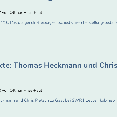
7 von Ottmar Miles-Paul
24/10/11/sozialgericht-freiburg-entschied-zur-sicherstellung-bedar
kte: Thomas Heckmann und Chris 
0 von Ottmar Miles-Paul
kmann und Chris Pietsch zu Gast bei SWR1 Leute | kobinet-