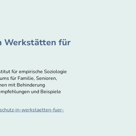
n Werkstätten für
itut für empirische Soziologie
ums für Familie, Senioren,
chen mit Behinderung
sempfehlungen und Beispiele
schutz-in-werkstaetten-fuer-