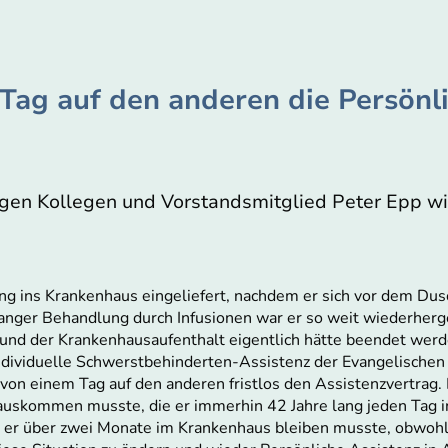
ag auf den anderen die Persönli
igen Kollegen und Vorstandsmitglied Peter Epp wi
ung ins Krankenhaus eingeliefert, nachdem er sich vor dem D
anger Behandlung durch Infusionen war er so weit wiederherge
und der Krankenhausaufenthalt eigentlich hätte beendet werd
Individuelle Schwerstbehinderten-Assistenz der Evangelischen 
on einem Tag auf den anderen fristlos den Assistenzvertrag. 
auskommen musste, die er immerhin 42 Jahre lang jeden Tag
 er über zwei Monate im Krankenhaus bleiben musste, obwohl 