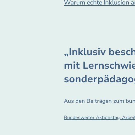
Warum echte Inklusion am
„Inklusiv besc
mit Lernschwie
sonderpädagog
Aus den Beiträgen zum bun
Bundesweiter Aktionstag: Arbeit