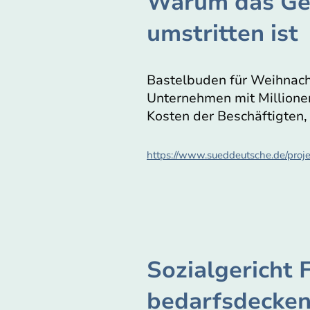
Warum das Ges
umstritten ist
Bastelbuden für Weihnach
Unternehmen mit Millionen
Kosten der Beschäftigten,
https://www.sueddeutsche.de/proje
Sozialgericht 
bedarfsdecken