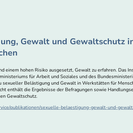
gung, Gewalt und Gewaltschutz i
chen
 einem hohen Risiko ausgesetzt, Gewalt zu erfahren. Das Inst
sministeriums für Arbeit und Soziales und des Bundesministeri
zu sexueller Belästigung und Gewalt in Werkstätten für Mens
icht enthält die Ergebnisse der Befragungen sowie Handlung
rten Gewaltschutz.
rvice/publikationen/sexuelle-belaestigung-gewalt-und-gewalt