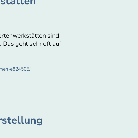
stätten
ertenwerkstätten sind
 Das geht sehr oft auf
ehmen-e824505/
rstellung