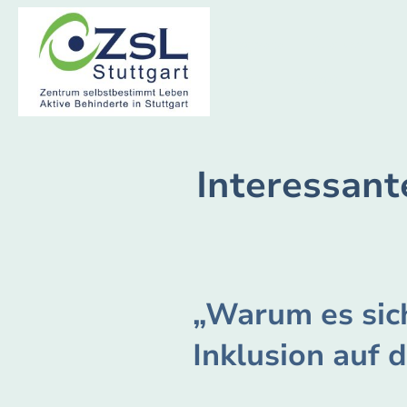
Startseite
Über uns
Archiv
Kontakt
Interessant
„Warum es sich
Inklusion auf 