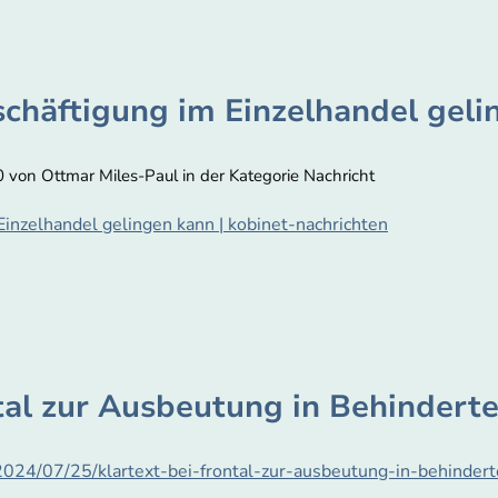
schäftigung im Einzelhandel gel
 von Ottmar Miles-Paul in der Kategorie Nachricht
Einzelhandel gelingen kann | kobinet-nachrichten
ntal zur Ausbeutung in Behindert
/2024/07/25/klartext-bei-frontal-zur-ausbeutung-in-behinder