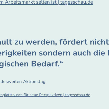
 Arbeitsmarkt selten ist | tagesschau.de
hult zu werden, fördert nich
rigkeiten sondern auch die
ischen Bedarf.“
desweiten Aktionstag
splatztausch für neue Perspektiven | tagesschau.de