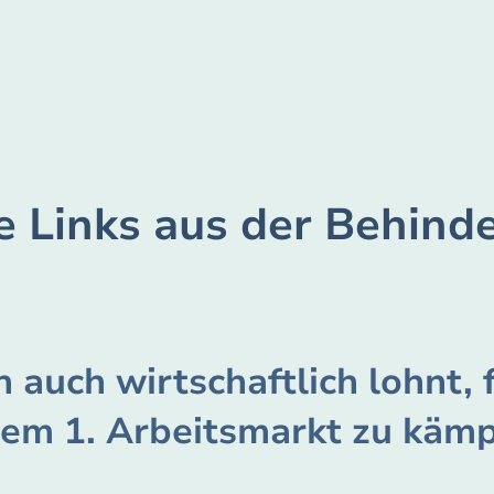
Unser Beratungsangebot
Aktuelles
Aus dem Verein
e Links aus der Behind
 auch wirtschaftlich lohnt, 
dem 1. Arbeitsmarkt zu kämp